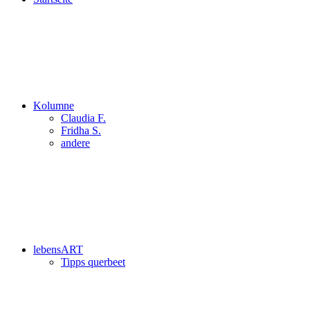
Kolumne
Claudia F.
Fridha S.
andere
lebensART
Tipps querbeet