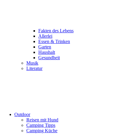
Fakten des Lebens
Allerlei
Essen & Trinken
Garten
Haushalt
Gesundheit
Musik
Literatur
Outdoor
Reisen mit Hund
Camping Tipps
Camping Küche