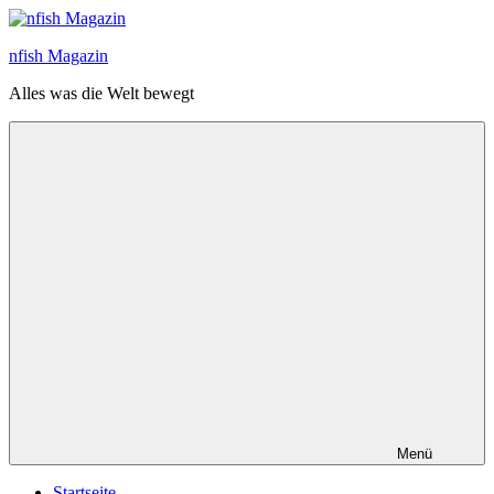
Zum
Inhalt
nfish Magazin
springen
Alles was die Welt bewegt
Menü
Startseite