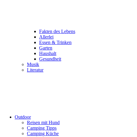
Fakten des Lebens
Allerlei
Essen & Trinken
Garten
Haushalt
Gesundheit
Musik
Literatur
Outdoor
Reisen mit Hund
Camping Tipps
Camping Küche