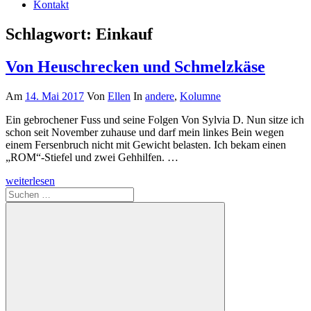
Kontakt
Schlagwort:
Einkauf
Von Heuschrecken und Schmelzkäse
Am
14. Mai 2017
Von
Ellen
In
andere
,
Kolumne
Ein gebrochener Fuss und seine Folgen Von Sylvia D. Nun sitze ich
schon seit November zuhause und darf mein linkes Bein wegen
einem Fersenbruch nicht mit Gewicht belasten. Ich bekam einen
„ROM“-Stiefel und zwei Gehhilfen. …
weiterlesen
Suchen
nach: