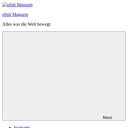
Zum
Inhalt
nfish Magazin
springen
Alles was die Welt bewegt
Menü
Startseite