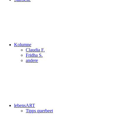
Kolumne
Claudia F.
Fridha S.
andere
lebensART
Tipps querbeet