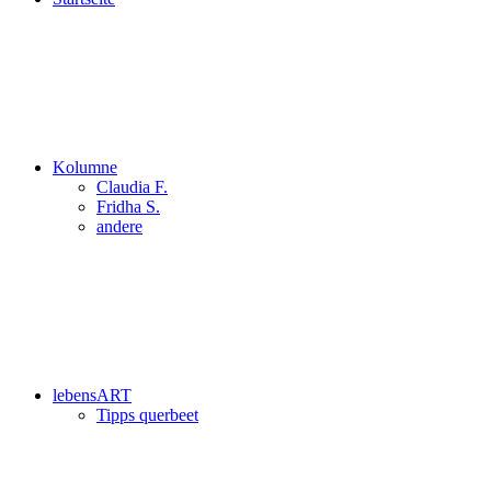
Kolumne
Claudia F.
Fridha S.
andere
lebensART
Tipps querbeet