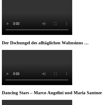
Der Dschungel des alltäglichen Wahnsinns …
Dancing Stars – Marco Angelini und Maria Santner