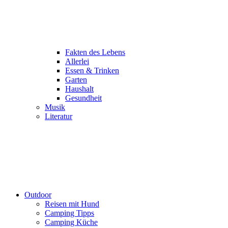
Fakten des Lebens
Allerlei
Essen & Trinken
Garten
Haushalt
Gesundheit
Musik
Literatur
Outdoor
Reisen mit Hund
Camping Tipps
Camping Küche