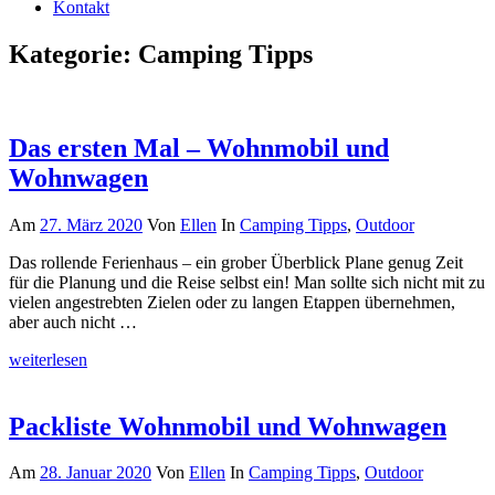
Kontakt
Kategorie:
Camping Tipps
Das ersten Mal – Wohnmobil und
Wohnwagen
Am
27. März 2020
Von
Ellen
In
Camping Tipps
,
Outdoor
Das rollende Ferienhaus – ein grober Überblick Plane genug Zeit
für die Planung und die Reise selbst ein! Man sollte sich nicht mit zu
vielen angestrebten Zielen oder zu langen Etappen übernehmen,
aber auch nicht …
weiterlesen
Packliste Wohnmobil und Wohnwagen
Am
28. Januar 2020
Von
Ellen
In
Camping Tipps
,
Outdoor