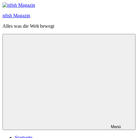
Zum
Inhalt
nfish Magazin
springen
Alles was die Welt bewegt
Menü
Startseite