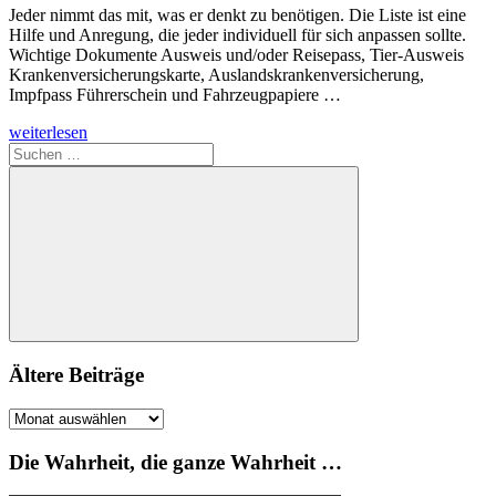
Jeder nimmt das mit, was er denkt zu benötigen. Die Liste ist eine
Hilfe und Anregung, die jeder individuell für sich anpassen sollte.
Wichtige Dokumente Ausweis und/oder Reisepass, Tier-Ausweis
Krankenversicherungskarte, Auslandskrankenversicherung,
Impfpass Führerschein und Fahrzeugpapiere …
weiterlesen
Suchen
nach:
Suchen
Ältere Beiträge
Ältere
Beiträge
Die Wahrheit, die ganze Wahrheit …