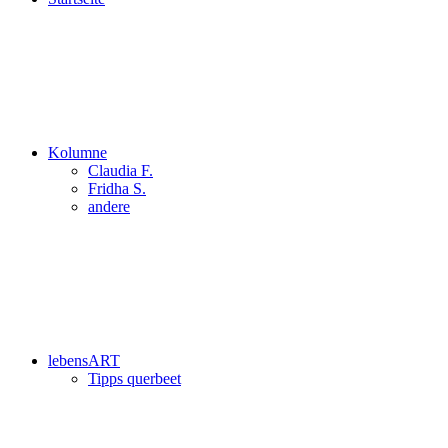
Kolumne
Claudia F.
Fridha S.
andere
lebensART
Tipps querbeet