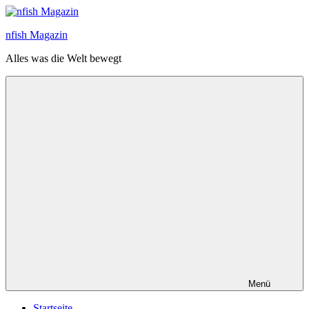
Zum
Inhalt
nfish Magazin
springen
Alles was die Welt bewegt
Menü
Startseite