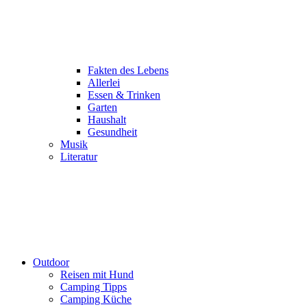
Fakten des Lebens
Allerlei
Essen & Trinken
Garten
Haushalt
Gesundheit
Musik
Literatur
Outdoor
Reisen mit Hund
Camping Tipps
Camping Küche