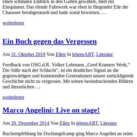
einen schmalen Einblick in den Garten gewährte, hielt ein
Einspänner. Das elende Fuhrwerk war eben in fliegender Eile die
Chaussee herabgerasselt und hatte somit bewiesen, …
weiterlesen
Ein Buch gegen das Vergessen
Am
31. Oktober 2019
Von
Ellen
In
lebensART
,
Literatur
Feedback von OSG.d.R. Volker Lehmann „Gerd Kramers Werk,“
Die Stille nach der Schlacht“, ist ein deutliches Signal an die
gegenwärtigen und kommenden Generationen unsere zurückligende
Geschichte nicht zu vergessen. Mit seinen beeindruckenden Bildern
und literarischen …
weiterlesen
Marco Angelini: Live on stage!
Am
20. Dezember 2014
Von
Ellen
In
lebensART
,
Literatur
Buchempfehlung Im Dschungelcamp ging Marco Angelini an seine