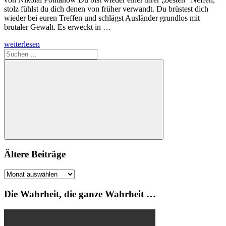
stolz fühlst du dich denen von früher verwandt. Du brüstest dich
wieder bei euren Treffen und schlägst Ausländer grundlos mit
brutaler Gewalt. Es erweckt in …
weiterlesen
Suchen
nach:
Suchen
Ältere Beiträge
Ältere
Beiträge
Die Wahrheit, die ganze Wahrheit …