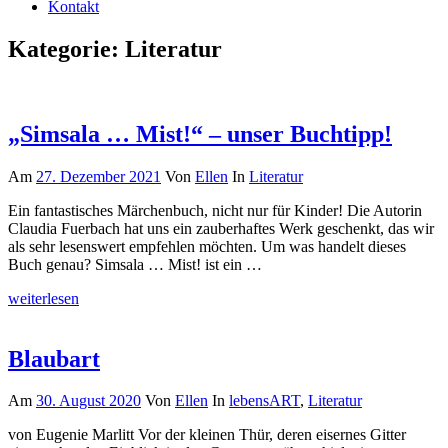
Kontakt
Kategorie:
Literatur
„Simsala … Mist!“ – unser Buchtipp!
Am
27. Dezember 2021
Von
Ellen
In
Literatur
Ein fantastisches Märchenbuch, nicht nur für Kinder! Die Autorin
Claudia Fuerbach hat uns ein zauberhaftes Werk geschenkt, das wir
als sehr lesenswert empfehlen möchten. Um was handelt dieses
Buch genau? Simsala … Mist! ist ein …
weiterlesen
Blaubart
Am
30. August 2020
Von
Ellen
In
lebensART
,
Literatur
von Eugenie Marlitt Vor der kleinen Thür, deren eisernes Gitter