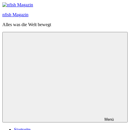
Zum
Inhalt
nfish Magazin
springen
Alles was die Welt bewegt
Menü
Startseite