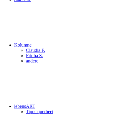
Kolumne
Claudia F.
Fridha S.
andere
lebensART
Tipps querbeet