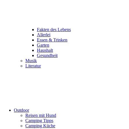
Fakten des Lebens
Allerlei
Essen & Trinken
Garten
Haushalt
Gesundheit
Musik
Literatur
Outdoor
Reisen mit Hund
Camping Tipps
Camping Küche