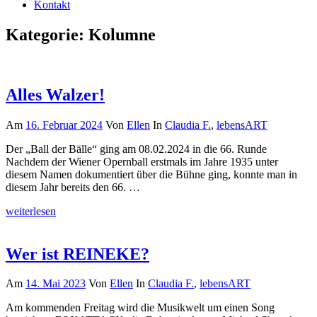
Kontakt
Kategorie:
Kolumne
Alles Walzer!
Am
16. Februar 2024
Von
Ellen
In
Claudia F.
,
lebensART
Der „Ball der Bälle“ ging am 08.02.2024 in die 66. Runde
Nachdem der Wiener Opernball erstmals im Jahre 1935 unter
diesem Namen dokumentiert über die Bühne ging, konnte man in
diesem Jahr bereits den 66. …
weiterlesen
Wer ist REINEKE?
Am
14. Mai 2023
Von
Ellen
In
Claudia F.
,
lebensART
Am kommenden Freitag wird die Musikwelt um einen Song