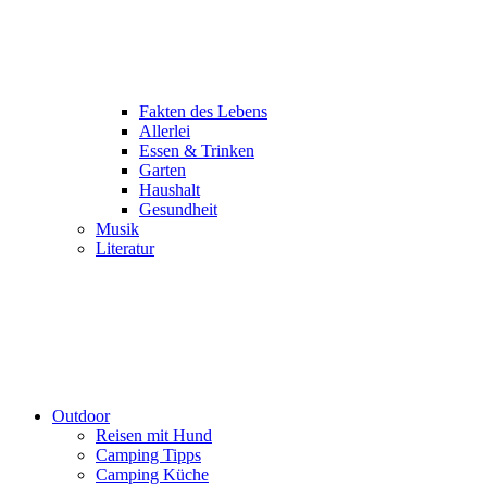
Fakten des Lebens
Allerlei
Essen & Trinken
Garten
Haushalt
Gesundheit
Musik
Literatur
Outdoor
Reisen mit Hund
Camping Tipps
Camping Küche