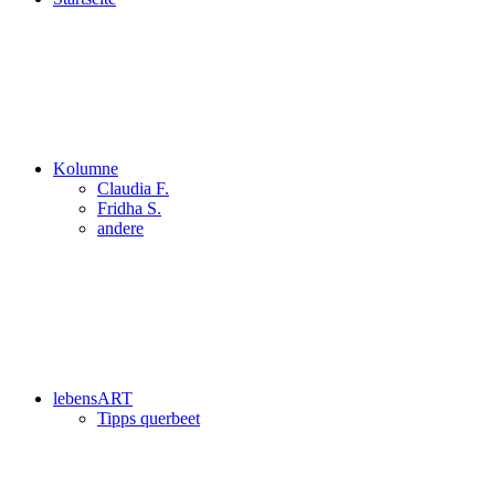
Kolumne
Claudia F.
Fridha S.
andere
lebensART
Tipps querbeet