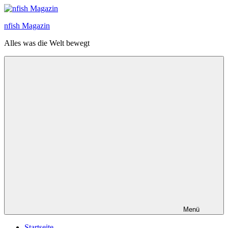
Zum
Inhalt
nfish Magazin
springen
Alles was die Welt bewegt
Menü
Startseite