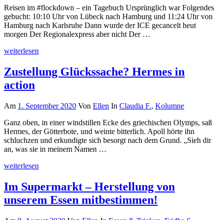
Reisen im #flockdown – ein Tagebuch Ursprünglich war Folgendes
gebucht: 10:10 Uhr von Lübeck nach Hamburg und 11:24 Uhr von
Hamburg nach Karlsruhe Dann wurde der ICE gecancelt heut
morgen Der Regionalexpress aber nicht Der …
weiterlesen
Zustellung Glückssache? Hermes in
action
Am
1. September 2020
Von
Ellen
In
Claudia F.
,
Kolumne
Ganz oben, in einer windstillen Ecke des griechischen Olymps, saß
Hermes, der Götterbote, und weinte bitterlich. Apoll hörte ihn
schluchzen und erkundigte sich besorgt nach dem Grund. „Sieh dir
an, was sie in meinem Namen …
weiterlesen
Im Supermarkt – Herstellung von
unserem Essen mitbestimmen!