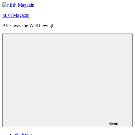
Zum
Inhalt
nfish Magazin
springen
Alles was die Welt bewegt
Menü
Startseite