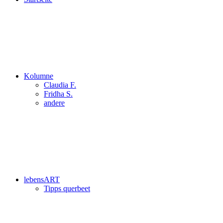
Kolumne
Claudia F.
Fridha S.
andere
lebensART
Tipps querbeet