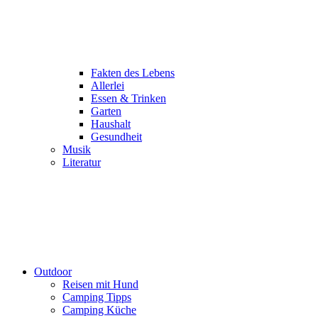
Fakten des Lebens
Allerlei
Essen & Trinken
Garten
Haushalt
Gesundheit
Musik
Literatur
Outdoor
Reisen mit Hund
Camping Tipps
Camping Küche