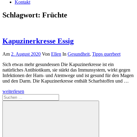
Kontakt
Schlagwort:
Früchte
Kapuzinerkresse Essig
Am
2. August 2020
Von
Ellen
In
Gesundheit
,
Tipps querbeet
Sich etwas mehr gesundessen Die Kapuzinerkresse ist ein
natürliches Antibiotikum, sie stärkt das Immunsystem, wirkt gegen
Infektionen der Harn- und Atemwege und ist gesund für den Magen
und den Darm. Die Kapuzinerkresse enthält Scharfstoffen und …
weiterlesen
Suchen
nach: