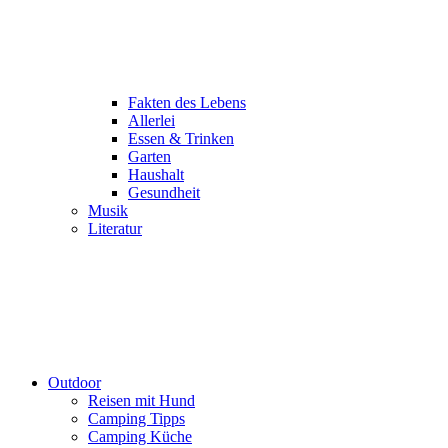
Fakten des Lebens
Allerlei
Essen & Trinken
Garten
Haushalt
Gesundheit
Musik
Literatur
Outdoor
Reisen mit Hund
Camping Tipps
Camping Küche