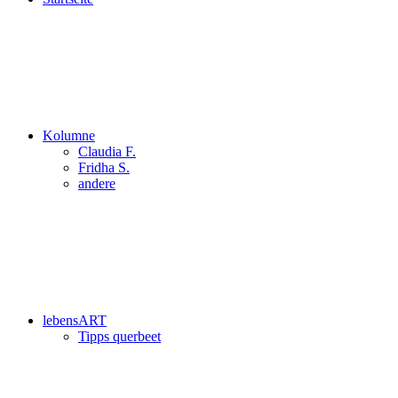
Kolumne
Claudia F.
Fridha S.
andere
lebensART
Tipps querbeet