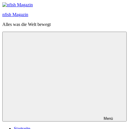
Zum
Inhalt
nfish Magazin
springen
Alles was die Welt bewegt
Menü
Startseite